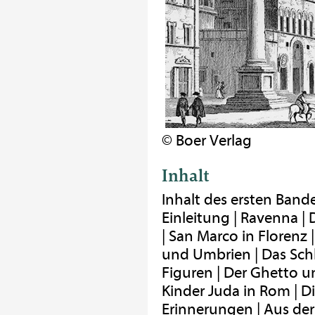
© Boer Verlag
Inhalt
Inhalt des ersten Band
Einleitung | Ravenna |
| San Marco in Florenz |
und Umbrien | Das Schl
Figuren | Der Ghetto u
Kinder Juda in Rom | D
Erinnerungen | Aus d