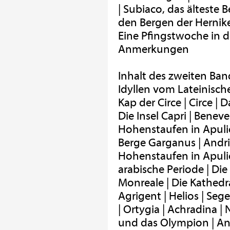
| Subiaco, das älteste 
den Bergen der Herniker
Eine Pfingstwoche in d
Anmerkungen
Inhalt des zweiten Ban
Idyllen vom Lateinische
Kap der Circe | Circe |
Die Insel Capri | Benev
Hohenstaufen in Apulie
Berge Garganus | Andri
Hohenstaufen in Apulien
arabische Periode | Di
Monreale | Die Kathedr
Agrigent | Helios | Seg
| Ortygia | Achradina |
und das Olympion | 