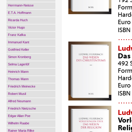
192 
Herrmann-Neisse
Form
E.T.A. Hoffmann
Hard
Ricarda Huch
Euro 
Victor Hugo
ISBN
Franz Kafka
…
Immanuel Kant
Lud
Gottfried Keller
Das
Simon Kronberg
492 
Selma Lagerlöf
Form
Heinrich Mann
Hard
Thomas Mann
Euro 
Friedrich Meinecke
ISBN
Robert Musil
…
Alfred Neumann
Friedrich Nietzsche
Lud
Edgar Allan Poe
Vor
Wilhelm Raabe
Reli
Rainer Maria Rilke