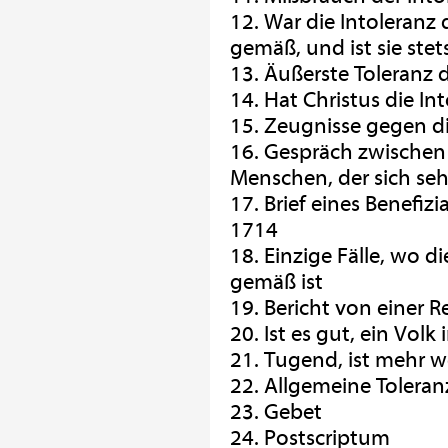
12. War die Intoleran
gemäß, und ist sie st
13. Äußerste Toleranz 
14. Hat Christus die In
15. Zeugnisse gegen di
16. Gespräch zwische
Menschen, der sich seh
17. Brief eines Benefiz
1714
18. Einzige Fälle, wo 
gemäß ist
19. Bericht von einer Re
20. Ist es gut, ein Vol
21. Tugend, ist mehr w
22. Allgemeine Toleran
23. Gebet
24. Postscriptum