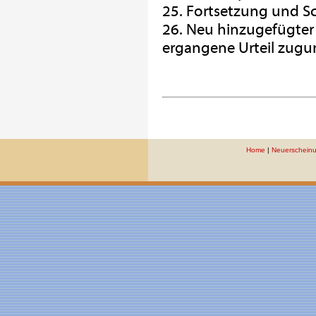
25. Fortsetzung und S
26. Neu hinzugefügter 
ergangene Urteil zugun
Home
|
Neuerschein