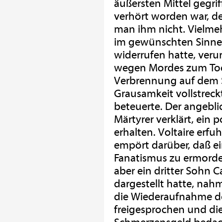
äußersten Mittel gegrif
verhört worden war, d
man ihm nicht. Vielmeh
im gewünschten Sinne 
widerrufen hatte, veru
wegen Mordes zum Tod
Verbrennung auf dem Sc
Grausamkeit vollstreck
beteuerte. Der angebl
Märtyrer verklärt, ein
erhalten. Voltaire erfu
empört darüber, daß ei
Fanatismus zu ermord
aber ein dritter Sohn C
dargestellt hatte, nahm
die Wiederaufnahme de
freigesprochen und die