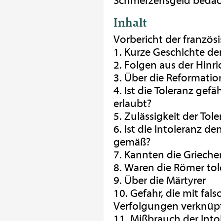
Schmerzensgeld bedach
Inhalt
Vorbericht der franzö
1. Kurze Geschichte de
2. Folgen aus der Hinr
3. Über die Reformati
4. Ist die Toleranz gefä
erlaubt?
5. Zulässigkeit der Tol
6. Ist die Intoleranz 
gemäß?
7. Kannten die Grieche
8. Waren die Römer tol
9. Über die Märtyrer
10. Gefahr, die mit fa
Verfolgungen verknüpf
11. Mißbrauch der Into