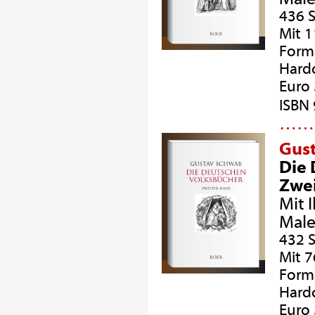
436 S
Mit 
Forma
Hard
Euro 
ISBN
…
Gus
Die 
Zwei
Mit 
Male
432 S
Mit 
Forma
Hard
Euro 