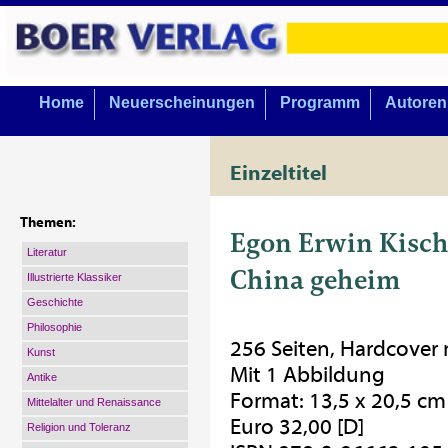
Home
Neuerscheinungen
Programm
Autoren
Einzeltitel
Themen:
Egon Erwin Kisc
Literatur
China geheim
Illustrierte Klassiker
Geschichte
Philosophie
256 Seiten, Hardcover
Kunst
Mit 1 Abbildung
Antike
Format: 13,5 x 20,5 cm
Mittelalter und Renaissance
Euro 32,00 [D]
Religion und Toleranz