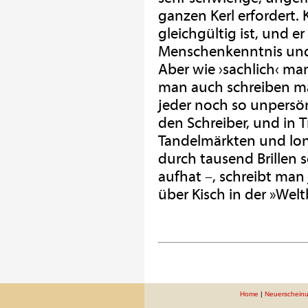
ganzen Kerl erfordert. K
gleichgültig ist, und e
Menschenkenntnis und F
Aber wie ›sachlich‹ m
man auch schreiben mag:
jeder noch so unpersön
den Schreiber, und in 
Tandelmärkten und lon
durch tausend Brillen
aufhat –, schreibt man 
über Kisch in der »Wel
Home
|
Neuerschein