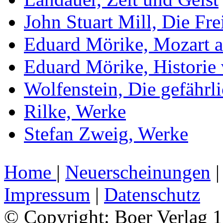
John Stuart Mill, Die Fre
Eduard Mörike, Mozart a
Eduard Mörike, Historie
Wolfenstein, Die gefährl
Rilke, Werke
Stefan Zweig, Werke
Home
|
Neuerscheinungen
Impressum
|
Datenschutz
© Copyright: Boer Verlag 