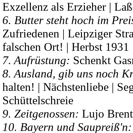
Exzellenz als Erzieher | La
6. Butter steht hoch im Prei
Zufriedenen | Leipziger Stra
falschen Ort! | Herbst 1931
7. Aufrüstung:
Schenkt Gas
8. Ausland, gib uns noch Kr
halten! | Nächstenliebe | Se
Schüttelschreie
9. Zeitgenossen:
Lujo Brent
10. Bayern und Saupreiß'n: