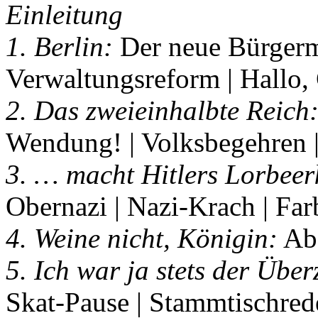
Einleitung
1. Berlin:
Der neue Bürgermei
Verwaltungsreform | Hallo,
2. Das zweieinhalbte Reich
Wendung! | Volksbegehren |
3. … macht Hitlers Lorbeer
Obernazi | Nazi-Krach | Far
4. Weine nicht, Königin:
Abs
5. Ich war ja stets der Übe
Skat-Pause | Stammtischred