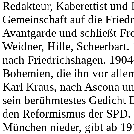
Redakteur, Kaberettist und 
Gemeinschaft auf die Fried
Avantgarde und schließt Fr
Weidner, Hille, Scheerbart.
nach Friedrichshagen. 1904
Bohemien, die ihn vor allem 
Karl Kraus, nach Ascona und
sein berühmtestes Gedicht D
den Reformismus der SPD. 
München nieder, gibt ab 191