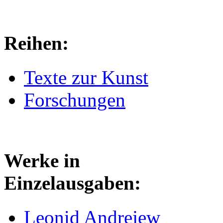
Reihen:
Texte zur Kunst
Forschungen
Werke in
Einzelausgaben:
Leonid Andrejew