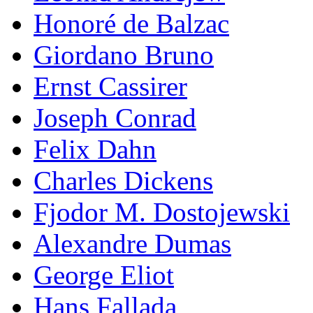
Honoré de Balzac
Giordano Bruno
Ernst Cassirer
Joseph Conrad
Felix Dahn
Charles Dickens
Fjodor M. Dostojewski
Alexandre Dumas
George Eliot
Hans Fallada