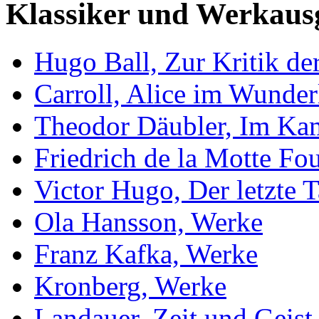
Klassiker und Werkaus
Hugo Ball, Zur Kritik der
Carroll, Alice im Wunder
Theodor Däubler, Im Ka
Friedrich de la Motte Fo
Victor Hugo, Der letzte T
Ola Hansson, Werke
Franz Kafka, Werke
Kronberg, Werke
Landauer, Zeit und Geist