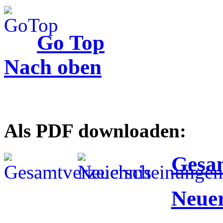
Go Top
Nach oben
Als PDF downloaden:
Gesam
Neue