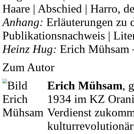
Haare | Abschied | Harro, d
Anhang:
Erläuterungen zu 
Publikationsnachweis | Lite
Heinz Hug:
Erich Mühsam –
Zum Autor
Erich Mühsam
, 
1934 im KZ Oran
Verdienst zukommt,
kulturrevolutionär