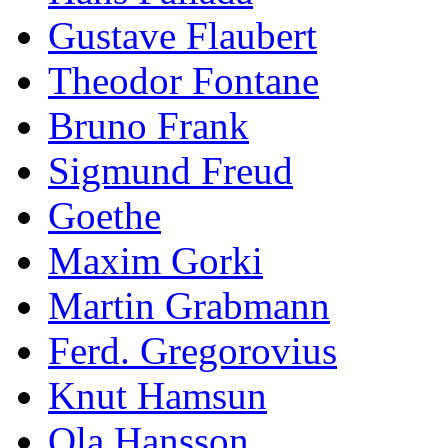
Gustave Flaubert
Theodor Fontane
Bruno Frank
Sigmund Freud
Goethe
Maxim Gorki
Martin Grabmann
Ferd. Gregorovius
Knut Hamsun
Ola Hansson