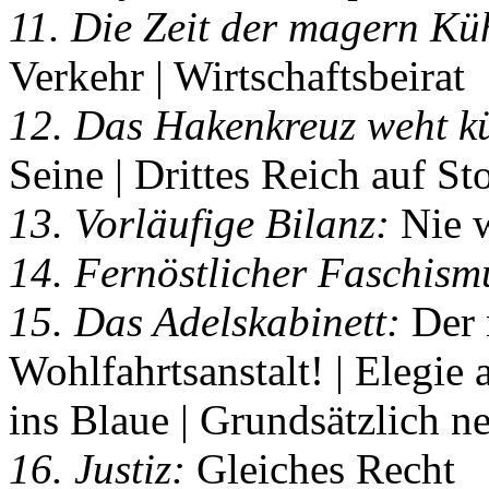
11. Die Zeit der magern Kü
Verkehr | Wirtschaftsbeirat
12. Das Hakenkreuz weht k
Seine | Drittes Reich auf Sto
13. Vorläufige Bilanz:
Nie w
14. Fernöstlicher Faschism
15. Das Adelskabinett:
Der 
Wohlfahrtsanstalt! | Elegie
ins Blaue | Grundsätzlich n
16. Justiz:
Gleiches Recht