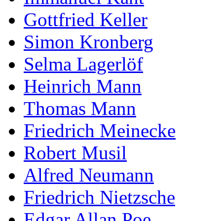
Gottfried Keller
Simon Kronberg
Selma Lagerlöf
Heinrich Mann
Thomas Mann
Friedrich Meinecke
Robert Musil
Alfred Neumann
Friedrich Nietzsche
Edgar Allan Poe