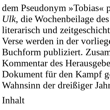
dem Pseudonym »Tobias« pol
Ulk
, die Wochenbeilage de
literarisch und zeitgeschic
Verse werden in der vorlie
Buchform publiziert. Zusam
Kommentar des Herausgebers
Dokument für den Kampf ge
Wahnsinn der dreißiger Jahr
Inhalt