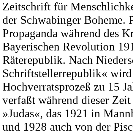
Zeitschrift für Menschlichke
der Schwabinger Boheme. Pa
Propaganda während des Kri
Bayerischen Revolution 19
Räterepublik. Nach Nieders
Schriftstellerrepublik« wi
Hochverratsprozeß zu 15 Jah
verfaßt während dieser Zeit
»Judas«, das 1921 in Mannh
und 1928 auch von der Pis