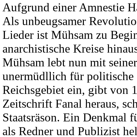
Aufgrund einer Amnestie H
Als unbeugsamer Revolution
Lieder ist Mühsam zu Begin
anarchistische Kreise hinaus
Mühsam lebt nun mit seiner 
unermüdllich für politisch
Reichsgebiet ein, gibt von 
Zeitschrift Fanal heraus, s
Staatsräson. Ein Denkmal f
als Redner und Publizist h