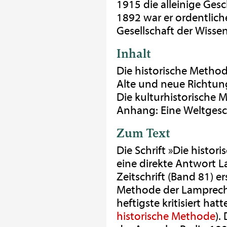
1915 die alleinige Ges
1892 war er ordentlich
Gesellschaft der Wissen
Inhalt
Die historische Method
Alte und neue Richtun
Die kulturhistorische
Anhang: Eine Weltges
Zum Text
Die Schrift »Die histo
eine direkte Antwort L
Zeitschrift (Band 81) e
Methode der Lamprech
heftigste kritisiert ha
historische Methode
).