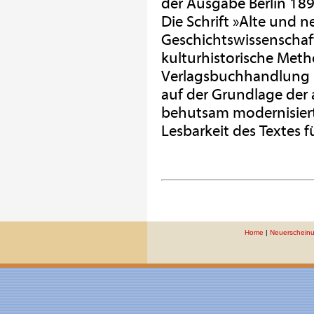
der Ausgabe Berlin 189
Die Schrift »Alte und 
Geschichtswissenschaft«
kulturhistorische Metho
Verlagsbuchhandlung 
auf der Grundlage der
behutsam modernisiert
Lesbarkeit des Textes 
Home
|
Neuerschein