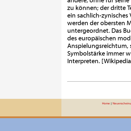
andere, ohne für seine
zu können; der dritte T
ein sachlich-zynisches
werden der obersten 
untergeordnet. Das Bu
des europäischen mode
Anspielungsreichtum, s
Symbolstärke immer wi
Interpreten. [Wikipedia
Home
|
Neuerschein