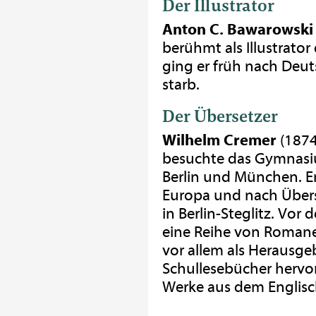
Der Illustrator
Anton C. Bawarowski
berühmt als Illustrato
ging er früh nach Deu
starb.
Der Übersetzer
Wilhelm Cremer
(1874-
besuchte das Gymnasiu
Berlin und München. E
Europa und nach Übersee.
in Berlin-Steglitz. Vor 
eine Reihe von Romane
vor allem als Herausge
Schullesebücher hervor
Werke aus dem Englisc