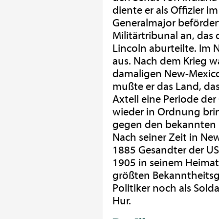
diente er als Offizier
Generalmajor beförder
Militärtribunal an, da
Lincoln aburteilte. Im
aus. Nach dem Krieg w
damaligen New-Mexico-
mußte er das Land, da
Axtell eine Periode der
wieder in Ordnung bri
gegen den bekannten Re
Nach seiner Zeit in N
1885 Gesandter der US
1905 in seinem Heimato
größten Bekanntheitsgr
Politiker noch als Sold
Hur.