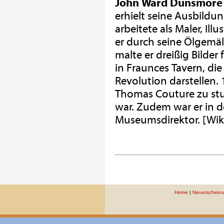
John Ward Dunsmore
erhielt seine Ausbildun
arbeitete als Maler, Il
er durch seine Ölgemä
malte er dreißig Bilder
in Fraunces Tavern, di
Revolution darstellen.
Thomas Couture zu stud
war. Zudem war er in d
Museumsdirektor. [Wik
Home
|
Neuerschein