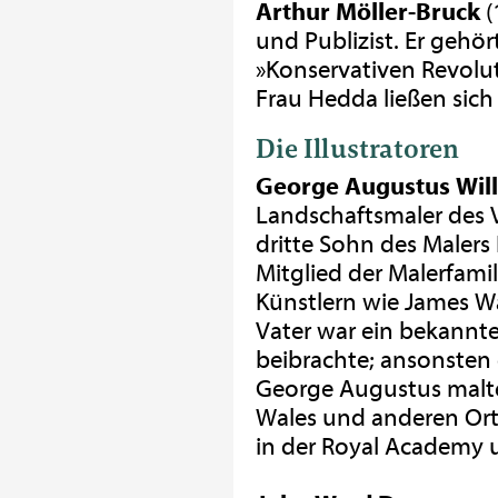
Arthur Möller-Bruck
(
und Publizist. Er gehö
»Konservativen Revolut
Frau Hedda ließen sich
Die Illustratoren
George Augustus Wil
Landschaftsmaler des Vi
dritte Sohn des Malers
Mitglied der Malerfami
Künstlern wie James W
Vater war ein bekannte
beibrachte; ansonsten 
George Augustus malte
Wales und anderen Ort
in der Royal Academy un