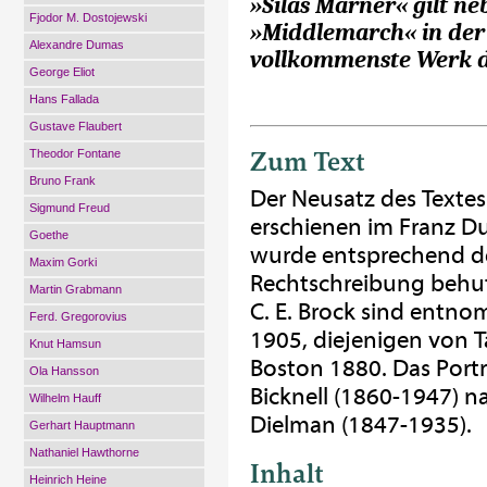
»Silas Marner« gilt 
Fjodor M. Dostojewski
»Middlemarch« in der 
Alexandre Dumas
vollkommenste Werk d
George Eliot
Hans Fallada
Gustave Flaubert
Zum Text
Theodor Fontane
Bruno Frank
Der Neusatz des Textes
Sigmund Freud
erschienen im Franz D
Goethe
wurde entsprechend de
Maxim Gorki
Rechtschreibung behuts
Martin Grabmann
C. E. Brock sind ent
Ferd. Gregorovius
1905, diejenigen von Ta
Knut Hamsun
Boston 1880. Das Porträ
Ola Hansson
Bicknell (1860-1947) 
Wilhelm Hauff
Dielman (1847-1935).
Gerhart Hauptmann
Nathaniel Hawthorne
Inhalt
Heinrich Heine