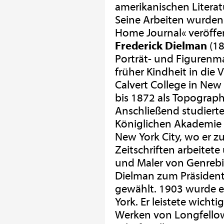
amerikanischen Literat
Seine Arbeiten wurden 
Home Journal« veröffen
Frederick Dielman
(18
Porträt- und Figurenma
früher Kindheit in die 
Calvert College in Ne
bis 1872 als Topograph
Anschließend studierte
Königlichen Akademie i
New York City, wo er z
Zeitschriften arbeitet
und Maler von Genrebi
Dielman zum Präsident
gewählt. 1903 wurde er
York. Er leistete wich
Werken von Longfellow