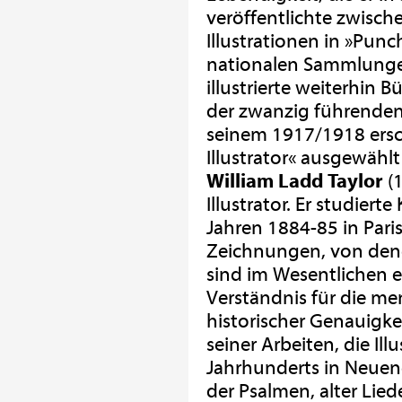
veröffentlichte zwisc
Illustrationen in »Punc
nationalen Sammlunge
illustrierte weiterhin 
der zwanzig führenden 
seinem 1917/1918 ersc
Illustrator« ausgewähl
William Ladd Taylor
(1
Illustrator. Er studier
Jahren 1884-85 in Pari
Zeichnungen, von dene
sind im Wesentlichen e
Verständnis für die men
historischer Genauigke
seiner Arbeiten, die I
Jahrhunderts in Neuen
der Psalmen, alter Lied