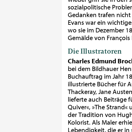
sozialpolitische Proble
Gedanken trafen nicht
Evans war ein wichtige
wo sie im Dezember 188
Gemälde von François 
Die Illustratoren
Charles Edmund Broc
bei dem Bildhauer Henry
Buchauftrag im Jahr 18
illustrierte Bücher für
Thackeray, Jane Austen
lieferte auch Beiträge 
Quiver«, »The Strand« 
der Tradition von Hug
Kolorist. Als Maler erhi
Lebendigkeit, die er i